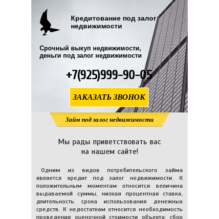
Кредитование под залог
недвижимости
Срочный выкуп недвижимости,
деньги под залог недвижимости
+7(925)999-90-05
ЗАКАЗАТЬ ЗВОНОК
Займ под залог недвижимости
Мы рады приветствовать вас
на нашем сайте!
Одним из видов потребительского займа
является кредит под залог недвижимости. К
положительным моментам относится величина
выдаваемой суммы, низкая процентная ставка,
длительность срока использования денежных
средств. К недостаткам относится необходимость
проведения оценочной стоимости объекта; сбор